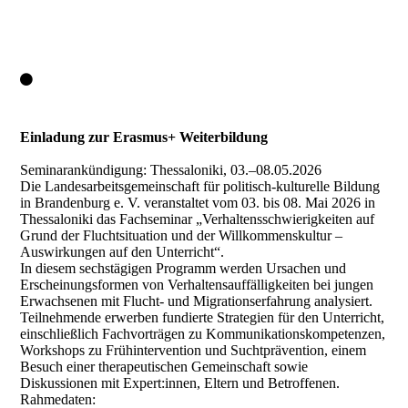
Einladung zur Erasmus+ Weiterbildung
Seminarankündigung: Thessaloniki, 03.–08.05.2026
Die Landesarbeitsgemeinschaft für politisch-kulturelle Bildung
in Brandenburg e. V. veranstaltet vom 03. bis 08. Mai 2026 in
Thessaloniki das Fachseminar „Verhaltensschwierigkeiten auf
Grund der Fluchtsituation und der Willkommenskultur –
Auswirkungen auf den Unterricht“.​
In diesem sechstägigen Programm werden Ursachen und
Erscheinungsformen von Verhaltensauffälligkeiten bei jungen
Erwachsenen mit Flucht- und Migrationserfahrung analysiert.
Teilnehmende erwerben fundierte Strategien für den Unterricht,
einschließlich Fachvorträgen zu Kommunikationskompetenzen,
Workshops zu Frühintervention und Suchtprävention, einem
Besuch einer therapeutischen Gemeinschaft sowie
Diskussionen mit Expert:innen, Eltern und Betroffenen.​
Rahmedaten: