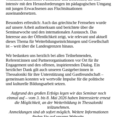
intensiv mit den Herausforderungen im pädagogischen Umgang
mit jungen Erwachsenen aus Fluchtsituationen
auseinandersetzen.
Besonders erfreulich: Auch das griechische Fernsehen wurde
auf unsere Arbeit aufmerksam und berichtete über die
Seminarwoche und den internationalen Austausch. Das
Interesse aus der Öffentlichkeit zeigt, wie relevant und aktuell
dieses Thema für Weiterbilungseinrichtungen und Gesellschaft
ist – weit über die Landesgrenzen hinaus.
Wir bedanken uns herzlich bei allen Teilnehmenden,
Referent:innen und Partnerorganisationen vor Ort für ihr
Engagement und den offenen, inspirierenden Dialog. Ein
herzlicher Dank gilt auch unseren Gastgeber:innen in
Thessaloniki für ihre Unterstützung und Gastfreundschaft –
gemeinsam konnten wir wertvolle Impulse für die politische
und kulturelle Bildungsarbeit setzen.
Aufgrund des großen Erfolgs legen wir das Seminar noch
einmal auf – vom 3. bis 8. Mai 2026 haben Interessierte erneut
die Möglichkeit, an der Weiterbildung in Thessaloniki
teilzunehmen.
Anmeldungen sind ab sofort möglich. Weitere Informationen
finden Sie auf unserer Webseite.