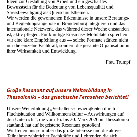
Ideen zur Gestaltung von Arbeit und ein geschärftes
Bewusstsein für die Bedeutung von Lebensqualität und
Stressbewältigung als Querschnittsthemen.
Wir werden die gewonnenen Erkenntnisse in unsere Beratungs-
und Begleitungsangebote in Brandenburg integrieren und das
internationale Netzwerk, das während dieser Woche entstanden
ist, aktiv pflegen. Für künftige Erasmus+-Mobilitäten sprechen
wir eine klare Empfehlung aus — solche Formate stärken nicht
nur die einzelne Fachkraft, sondern die gesamte Organisation in
ihrer Wirksamkeit und Entwicklung.
Frau Trumpf
Große Resonanz auf unsere Weiterbildung in
Thessaloniki – das griechische Fernsehen berichtet!
Unsere Weiterbildung „Verhaltensschwierigkeiten durch
Fluchtsituation und Willkommenskultur – Auswirkungen auf
den Unterricht“, die vom 16. bis 20. März 2026 in Thessaloniki
stattfand, hat auf begeisterte Resonanz gestoßen!
Wir freuen uns sehr über das große Interesse und die aktive
Teilnahme zahlreicher Fachkräfte und Lehrender, die sich