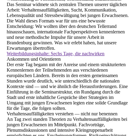
Das Seminar widmete sich zentralen Themen unserer täglichen
Arbeit: Verhaltensauffälligkeiten, Sucht, Kommunikation,
Lebensqualität und Stressbewältigung bei jungen Erwachsenen.
Die Wahl dieses Formats war für uns eine bewusste
Entscheidung: Wir wollten über den deutschen Tellerrand
hinausschauen, internationale Fachperspektiven kennenlernen
und neue methodische Impulse für unsere Arbeit in
Brandenburg gewinnen. Was wir erlebt haben, hat unsere
Erwartungen übertroffen.
Weiterbildungsinhalte: Sechs Tage, die nachwirken
Ankommen und Orientieren
Der erste Tag begann mit der Anreise und einem strukturierten
Kennenlernen der Teilnehmenden aus verschiedenen
europäischen Ländern. Bereits in den ersten gemeinsamen
Stunden wurde deutlich, wie unterschiedlich die nationalen
Kontexte sind — und wie ähnlich die Herausforderungen. Eine
Einführung in die Seminarstruktur, ein Rundgang durch die
Stadt und erste inhaltliche Gespräche über Strategien im
Umgang mit jungen Erwachsenen legten eine solide Grundlage
für die Tage, die folgen sollten.
Verhaltensauffälligkeiten verstehen — nicht nur benennen
An Tag zwei standen Theorien zu Verhaltensauffälligkeiten bei
jungen Erwachsenen im Mittelpunkt. Fachvorträge,
Plenumsdiskussionen und intensive Kleingruppenarbeit
ermöglichten es uns, Erscheinungsformen, Risikoeinschätzung