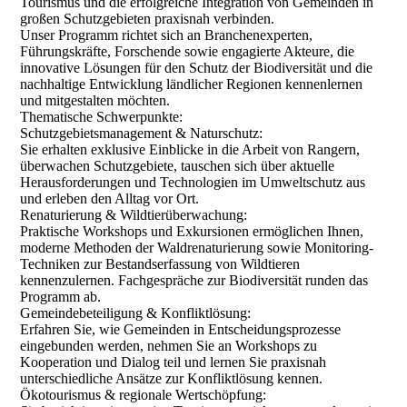
Tourismus und die erfolgreiche Integration von Gemeinden in
großen Schutzgebieten praxisnah verbinden.
Unser Programm richtet sich an Branchenexperten,
Führungskräfte, Forschende sowie engagierte Akteure, die
innovative Lösungen für den Schutz der Biodiversität und die
nachhaltige Entwicklung ländlicher Regionen kennenlernen
und mitgestalten möchten.
Thematische Schwerpunkte:
Schutzgebietsmanagement & Naturschutz:
Sie erhalten exklusive Einblicke in die Arbeit von Rangern,
überwachen Schutzgebiete, tauschen sich über aktuelle
Herausforderungen und Technologien im Umweltschutz aus
und erleben den Alltag vor Ort.
Renaturierung & Wildtierüberwachung:
Praktische Workshops und Exkursionen ermöglichen Ihnen,
moderne Methoden der Waldrenaturierung sowie Monitoring-
Techniken zur Bestandserfassung von Wildtieren
kennenzulernen. Fachgespräche zur Biodiversität runden das
Programm ab.
Gemeindebeteiligung & Konfliktlösung:
Erfahren Sie, wie Gemeinden in Entscheidungsprozesse
eingebunden werden, nehmen Sie an Workshops zu
Kooperation und Dialog teil und lernen Sie praxisnah
unterschiedliche Ansätze zur Konfliktlösung kennen.
Ökotourismus & regionale Wertschöpfung: